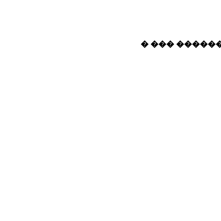
� ��� ������